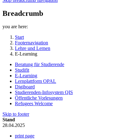
Skip breadcrumb navigation
Breadcrumb
you are here:
Start
Footernavigation
Lehre und Lernen
E-Learning
Beratung für Studierende
Studifit
E-Learning
Lernplattform OPAL
Digiboard
Studierenden-Infosystem QIS
Öffentliche Vorlesungen
Refugees Welcome
Skip to footer
Stand
28.04.2025
print page