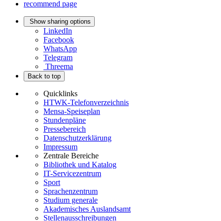
recommend page
Show sharing options
LinkedIn
Facebook
WhatsApp
Telegram
Threema
Back to top
Quicklinks
HTWK-Telefonverzeichnis
Mensa-Speiseplan
Stundenpläne
Pressebereich
Datenschutzerklärung
Impressum
Zentrale Bereiche
Bibliothek und Katalog
IT-Servicezentrum
Sport
Sprachenzentrum
Studium generale
Akademisches Auslandsamt
Stellenausschreibungen