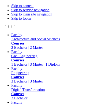
Skip to content
Skip to service navigation
Skip to main site navigation
Skip to footer
Faculty
Architecture and Social Sciences
Courses
2 Bachelor | 2 Master
Faculty
Civil Engineering
Courses
1 Bachelor | 3 Master | 1 Diplom
Faculty
Engineering
Courses
3 Bachelor | 3 Master
Faculty
Digital Transformation
Courses
2 Bachelor
Faculty