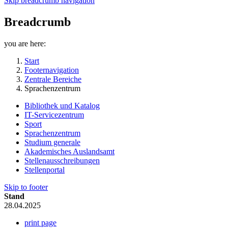
Skip breadcrumb navigation
Breadcrumb
you are here:
Start
Footernavigation
Zentrale Bereiche
Sprachenzentrum
Bibliothek und Katalog
IT-Servicezentrum
Sport
Sprachenzentrum
Studium generale
Akademisches Auslandsamt
Stellenausschreibungen
Stellenportal
Skip to footer
Stand
28.04.2025
print page