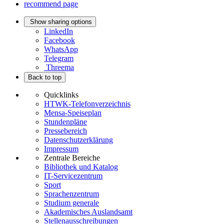
recommend page
Show sharing options
LinkedIn
Facebook
WhatsApp
Telegram
Threema
Back to top
Quicklinks
HTWK-Telefonverzeichnis
Mensa-Speiseplan
Stundenpläne
Pressebereich
Datenschutzerklärung
Impressum
Zentrale Bereiche
Bibliothek und Katalog
IT-Servicezentrum
Sport
Sprachenzentrum
Studium generale
Akademisches Auslandsamt
Stellenausschreibungen