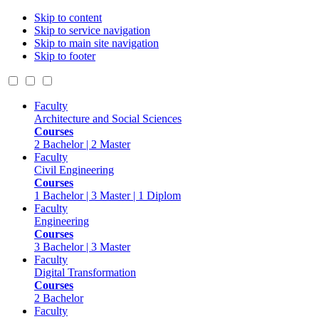
Skip to content
Skip to service navigation
Skip to main site navigation
Skip to footer
Faculty
Architecture and Social Sciences
Courses
2 Bachelor | 2 Master
Faculty
Civil Engineering
Courses
1 Bachelor | 3 Master | 1 Diplom
Faculty
Engineering
Courses
3 Bachelor | 3 Master
Faculty
Digital Transformation
Courses
2 Bachelor
Faculty