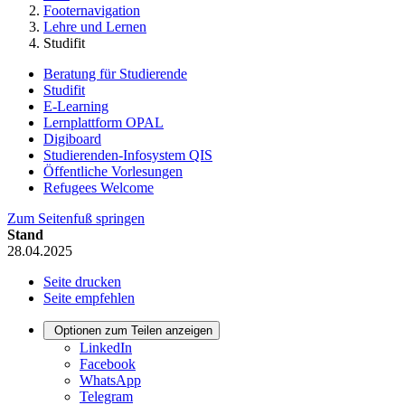
Footernavigation
Lehre und Lernen
Studifit
Beratung für Studierende
Studifit
E-Learning
Lernplattform OPAL
Digiboard
Studierenden-Infosystem QIS
Öffentliche Vorlesungen
Refugees Welcome
Zum Seitenfuß springen
Stand
28.04.2025
Seite drucken
Seite empfehlen
Optionen zum Teilen anzeigen
LinkedIn
Facebook
WhatsApp
Telegram