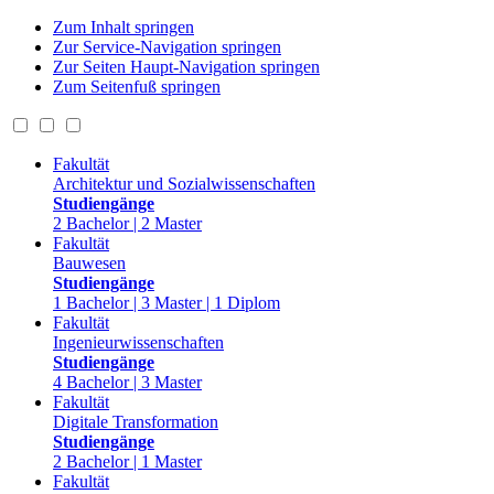
Zum Inhalt springen
Zur Service-Navigation springen
Zur Seiten Haupt-Navigation springen
Zum Seitenfuß springen
Fakultät
Architektur und Sozialwissenschaften
Studiengänge
2 Bachelor | 2 Master
Fakultät
Bauwesen
Studiengänge
1 Bachelor | 3 Master | 1 Diplom
Fakultät
Ingenieurwissenschaften
Studiengänge
4 Bachelor | 3 Master
Fakultät
Digitale Transformation
Studiengänge
2 Bachelor | 1 Master
Fakultät