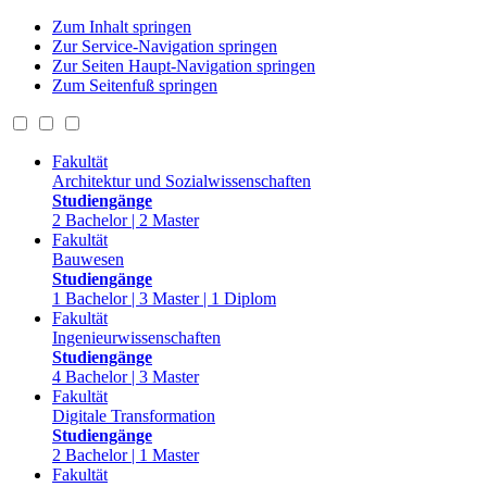
Zum Inhalt springen
Zur Service-Navigation springen
Zur Seiten Haupt-Navigation springen
Zum Seitenfuß springen
Fakultät
Architektur und Sozialwissenschaften
Studiengänge
2 Bachelor | 2 Master
Fakultät
Bauwesen
Studiengänge
1 Bachelor | 3 Master | 1 Diplom
Fakultät
Ingenieurwissenschaften
Studiengänge
4 Bachelor | 3 Master
Fakultät
Digitale Transformation
Studiengänge
2 Bachelor | 1 Master
Fakultät