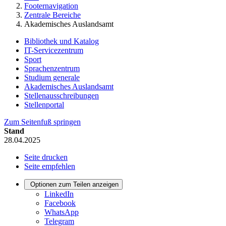
Footernavigation
Zentrale Bereiche
Akademisches Auslandsamt
Bibliothek und Katalog
IT-Servicezentrum
Sport
Sprachenzentrum
Studium generale
Akademisches Auslandsamt
Stellenausschreibungen
Stellenportal
Zum Seitenfuß springen
Stand
28.04.2025
Seite drucken
Seite empfehlen
Optionen zum Teilen anzeigen
LinkedIn
Facebook
WhatsApp
Telegram