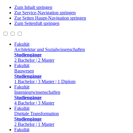
Zum Inhalt springen
Zur Service-Navigation springen
Zur Seiten Haupt-Navigation springen
Zum Seitenfuß springen
Fakultät
Architektur und Sozialwissenschaften
Studiengänge
2 Bachelor | 2 Master
Fakultät
Bauwesen
Studiengänge
1 Bachelor | 3 Master | 1 Diplom
Fakultät
Ingenieurwissenschaften
Studiengänge
4 Bachelor | 3 Master
Fakultät
Digitale Transformation
Studiengänge
2 Bachelor | 1 Master
Fakultät