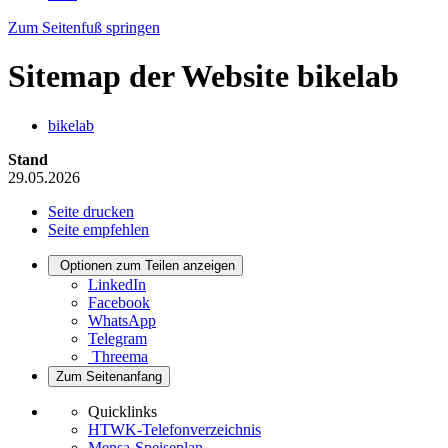
Zum Seitenfuß springen
Sitemap der Website bikelab
bikelab
Stand
29.05.2026
Seite drucken
Seite empfehlen
Optionen zum Teilen anzeigen
LinkedIn
Facebook
WhatsApp
Telegram
Threema
Zum Seitenanfang
Quicklinks
HTWK-Telefonverzeichnis
Mensa-Speiseplan