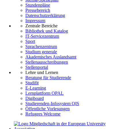
Stundenpläne
Pressebereich
Datenschutzerklärung
Impressum
Zentrale Bereiche
Bibliothek und Katalog
IT-Servicezentrum
Sport
Sprachenzentrum
Studium generale
Akademisches Auslandsamt
Stellenausschreibungen
Stellenportal
Lehre und Lernen
Beratung für Studierende
Studifit
E-Learning
Lernplattform OPAL
Digiboard
Studierenden-Infosystem QIS
Öffentliche Vorlesungen
Refugees Welcome